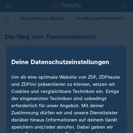
Der Weg zum Frauenwahlrech
Nachrichten in Bildern
Der Weg zum Frauenwahlrecht
|
12.11.2018 | 11:00
Deine Datenschutzeinstellungen
Um dir eine optimale Website von ZDF, ZDFheute
und ZDFtivi präsentieren zu können, setzen wir
Cookies und vergleichbare Techniken ein. Einige
der eingesetzten Techniken sind unbedingt
erforderlich für unser Angebot. Mit deiner
Zustimmung dürfen wir und unsere Dienstleister
darüber hinaus Informationen auf deinem Gerät
speichern und/oder abrufen. Dabei geben wir