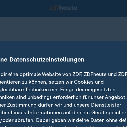
 Fledermäuse
ine Datenschutzeinstellungen
dir eine optimale Website von ZDF, ZDFheute und ZDF
sentieren zu können, setzen wir Cookies und
gleichbare Techniken ein. Einige der eingesetzten
hniken sind unbedingt erforderlich für unser Angebot.
ner Zustimmung dürfen wir und unsere Dienstleister
über hinaus Informationen auf deinem Gerät speicher
/oder abrufen. Dabei geben wir deine Daten ohne de