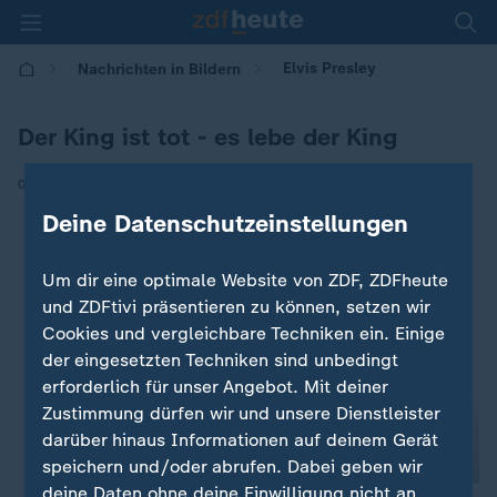
Elvis Presley
Nachrichten in Bildern
Der King ist tot - es lebe der King
|
08.01.2020 | 17:22
Deine Datenschutzeinstellungen
Um dir eine optimale Website von ZDF, ZDFheute
und ZDFtivi präsentieren zu können, setzen wir
Cookies und vergleichbare Techniken ein. Einige
der eingesetzten Techniken sind unbedingt
erforderlich für unser Angebot. Mit deiner
Zustimmung dürfen wir und unsere Dienstleister
darüber hinaus Informationen auf deinem Gerät
speichern und/oder abrufen. Dabei geben wir
deine Daten ohne deine Einwilligung nicht an