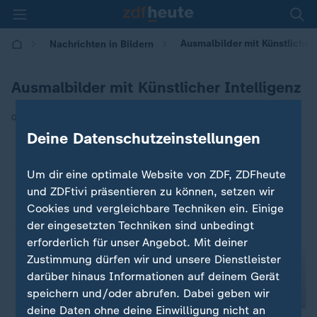
Ausmalbilder mit Künstlicher 
Nachrichten in Bildern
Ausmalbilder mit Künstlicher Intelligenz
|
04.10.2024 | 14:30
Deine Datenschutzeinstellungen
Um dir eine optimale Website von ZDF, ZDFheute
und ZDFtivi präsentieren zu können, setzen wir
Cookies und vergleichbare Techniken ein. Einige
der eingesetzten Techniken sind unbedingt
erforderlich für unser Angebot. Mit deiner
Zustimmung dürfen wir und unsere Dienstleister
darüber hinaus Informationen auf deinem Gerät
speichern und/oder abrufen. Dabei geben wir
deine Daten ohne deine Einwilligung nicht an