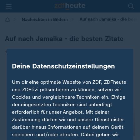
Auf nach Jamaika - die beste
Nachrichten in Bildern
Auf nach Jamaika - die besten Zitate
|
15.11.2017 | 10:30
Deine Datenschutzeinstellungen
Um dir eine optimale Website von ZDF, ZDFheute
und ZDFtivi präsentieren zu können, setzen wir
Cookies und vergleichbare Techniken ein. Einige
der eingesetzten Techniken sind unbedingt
erforderlich für unser Angebot. Mit deiner
Zustimmung dürfen wir und unsere Dienstleister
darüber hinaus Informationen auf deinem Gerät
speichern und/oder abrufen. Dabei geben wir