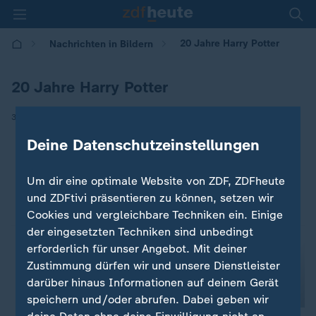
20 Jahre Harry Potter
Nachrichten in Bildern
20 Jahre Harry Potter
|
30.08.2018 | 15:10
Deine Datenschutzeinstellungen
Um dir eine optimale Website von ZDF, ZDFheute
und ZDFtivi präsentieren zu können, setzen wir
Cookies und vergleichbare Techniken ein. Einige
der eingesetzten Techniken sind unbedingt
erforderlich für unser Angebot. Mit deiner
Zustimmung dürfen wir und unsere Dienstleister
darüber hinaus Informationen auf deinem Gerät
speichern und/oder abrufen. Dabei geben wir