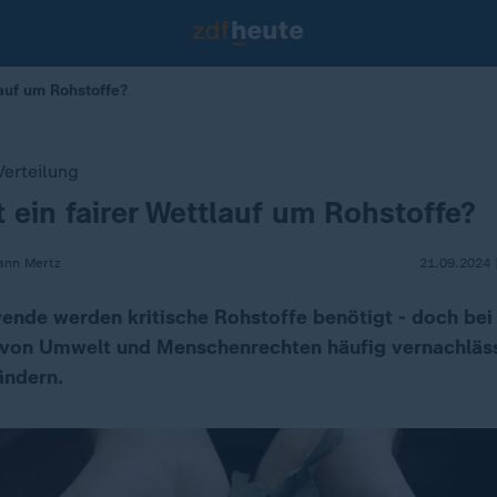
lauf um Rohstoffe?
Verteilung
t ein fairer Wettlauf um Rohstoffe?
sann Mertz
21.09.2024 
wende werden kritische Rohstoffe benötigt - doch be
 von Umwelt und Menschenrechten häufig vernachläss
ändern.