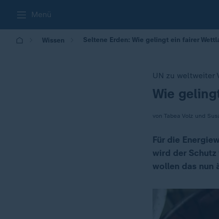
Menü
Seltene Erden: Wie gelingt ein fairer Wett
Wissen
UN zu weltweiter 
Wie geling
:
von Tabea Volz und Su
Für die Energie
wird der Schutz
wollen das nun 