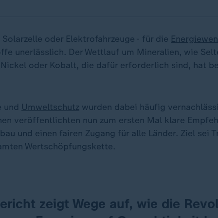
Solarzelle oder Elektrofahrzeuge - für die
Energiewe
ffe unerlässlich. Der Wettlauf um Mineralien, wie Sel
 Nickel oder Kobalt, die dafür erforderlich sind, hat b
e und
Umweltschutz
wurden dabei häufig vernachlässi
nen veröffentlichten nun zum ersten Mal klare Empfeh
au und einen fairen Zugang für alle Länder. Ziel sei 
samten Wertschöpfungskette.
ericht zeigt Wege auf, wie die Revo