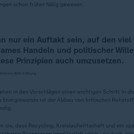
gen schon früher fällig gewesen.
n nur ein Auftakt sein, auf den viel
ames Handeln und politischer Wille
iese Prinzipien auch umzusetzen.
inrich-Böll-Stiftung
ehen in den Vorschlägen einen wichtigen Schritt in die
ie Energiewende ist der Abbau von kritischen Rohstoff
ndig.
 sie, dass Recycling, Kreislaufwirtschaft und ein sp
ostbaren Ressourcen unerlässlich seien - so auch Jo