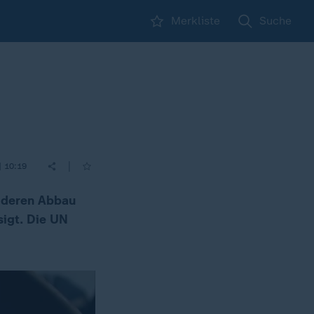
Merkliste
Suche
|
| 10:19
i deren Abbau
igt. Die UN