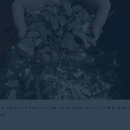
en seltenen Rohstoffen, die unter anderem für die Energiew
to)