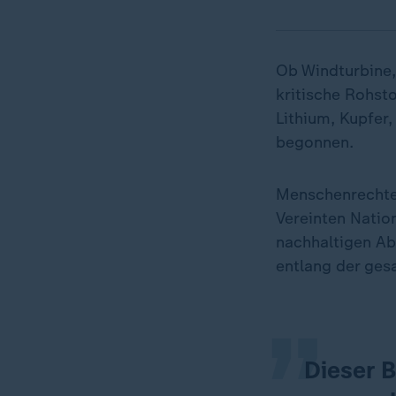
Ob Windturbine, 
kritische Rohsto
Lithium, Kupfer,
begonnen.
Menschenrecht
Vereinten Natio
„
nachhaltigen Abb
entlang der ge
Dieser B