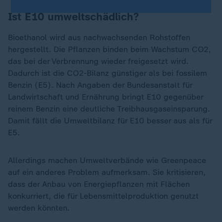
Ist E10 umweltschädlich?
Bioethanol wird aus nachwachsenden Rohstoffen
hergestellt. Die Pflanzen binden beim Wachstum CO2,
das bei der Verbrennung wieder freigesetzt wird.
Dadurch ist die CO2-Bilanz günstiger als bei fossilem
Benzin (E5). Nach Angaben der Bundesanstalt für
Landwirtschaft und Ernährung bringt E10 gegenüber
reinem Benzin eine deutliche Treibhausgaseinsparung.
Damit fällt die Umweltbilanz für E10 besser aus als für
E5.
Allerdings machen Umweltverbände wie Greenpeace
auf ein anderes Problem aufmerksam. Sie kritisieren,
dass der Anbau von Energiepflanzen mit Flächen
konkurriert, die für Lebensmittelproduktion genutzt
werden könnten.