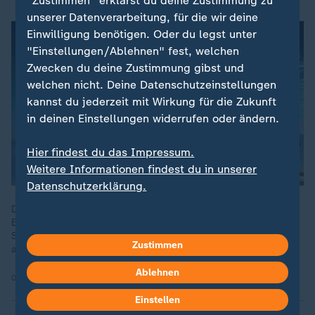
"Zustimmen" erklärst du deine Zustimmung zu
unserer Datenverarbeitung, für die wir deine
Einwilligung benötigen. Oder du legst unter
"Einstellungen/Ablehnen" fest, welchen
Zwecken du deine Zustimmung gibst und
welchen nicht. Deine Datenschutzeinstellungen
kannst du jederzeit mit Wirkung für die Zukunft
in deinen Einstellungen widerrufen oder ändern.
Hier findest du das Impressum.
Weitere Informationen findest du in unserer
Datenschutzerklärung.
Die jüngsten Entwicklungen im Iran-Krieg haben auch einen
Einfluss auf die deutsche Wirtschaft. ZDF-Börsenexpertin
Stephanie Barrett berichtet über die Reaktionen auf die
Zustimmen
aktuelle Wendung.
Ablehnen
08.04.2026 | 1:09 min
Einstellen