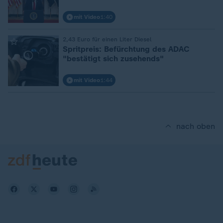
mit Video
1:40
:
2,43 Euro für einen Liter Diesel
Spritpreis: Befürchtung des ADAC
"bestätigt sich zusehends"
mit Video
1:44
nach oben