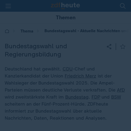
Themen
Bundestagswahl - Aktuelle Nachrichten und 
Thema
Bundestagswahl und
|
Regierungsbildung
Deutschland hat gewählt.
CDU
-Chef und
Kanzlerkandidat der Union
Friedrich Merz
ist der
Wahlsieger der Bundestagswahl 2025. Die Ampel-
Parteien müssen deutliche Verluste verkraften. Die
AfD
wird zweitstärkste Kraft im
Bundestag
.
FDP
und
BSW
scheitern an der Fünf-Prozent-Hürde. ZDFheute
informiert zur Bundestagswahl über aktuelle
Nachrichten, Daten, Reaktionen und Analysen.