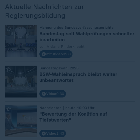
Aktuelle Nachrichten zur
Regierungsbildung
:
Mahnung des Bundesverfassungsgerichts
Bundestag soll Wahlprüfungen schneller
bearbeiten
von Viviane Rinderknecht
mit Video
0:30
:
Bundestagswahl 2025
BSW-Wahleinspruch bleibt weiter
unbeantwortet
Video
0:30
:
Nachrichten | heute 19:00 Uhr
"Bewertung der Koalition auf
Tiefstwerten"
Video
1:43