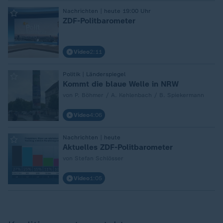
:
Nachrichten | heute 19:00 Uhr
ZDF-Politbarometer
Video
2:11
:
Politik | Länderspiegel
Kommt die blaue Welle in NRW
von P. Böhmer / A. Kehlenbach / B. Spiekermann
Video
4:06
:
Nachrichten | heute
Aktuelles ZDF-Politbarometer
von Stefan Schlösser
Video
1:05