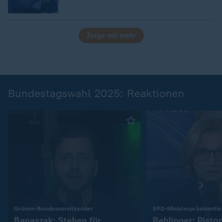
Zeige mir mehr
Bundestagswahl 2025: Reaktionen
:
Grünen-Bundesvorsitzender
SPD-Ministerpräsidentin
Banaszak: Stehen für
Rehlinger: Pistor