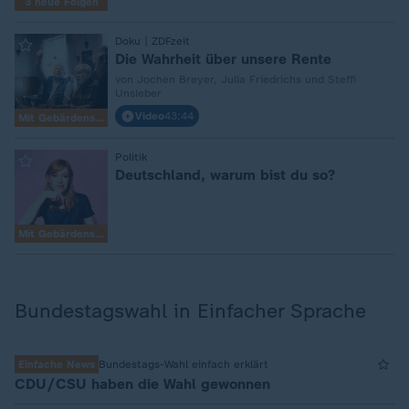
3 neue Folgen
:
Doku | ZDFzeit
Die Wahrheit über unsere Rente
von Jochen Breyer, Julia Friedrichs und Steffi
Unsleber
Video
43:44
Mit Gebärdensprache
:
Politik
Deutschland, warum bist du so?
Mit Gebärdensprache
Bundestagswahl in Einfacher Sprache
Einfache News
Bundestags-Wahl einfach erklärt
CDU/CSU haben die Wahl gewonnen