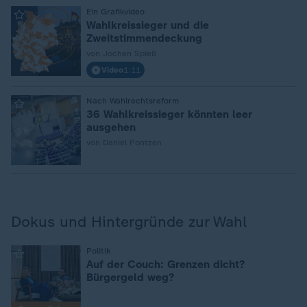
:
Ein Grafikvideo
Wahlkreissieger und die
Zweitstimmendeckung
von Jochen Spieß
Video
1:11
:
Nach Wahlrechtsreform
36 Wahlkreissieger könnten leer
ausgehen
von Daniel Pontzen
Dokus und Hintergründe zur Wahl
:
Politik
Auf der Couch: Grenzen dicht?
Bürgergeld weg?