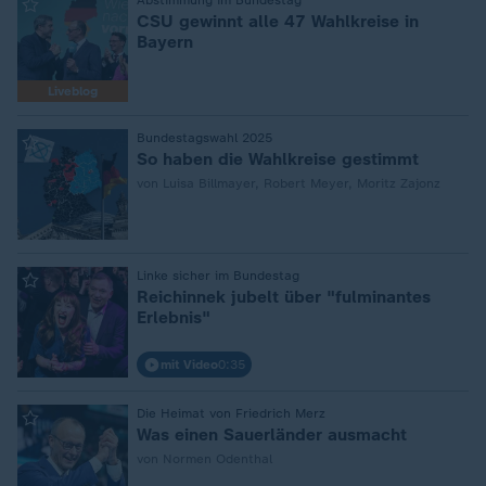
Abstimmung im Bundestag
:
CSU gewinnt alle 47 Wahlkreise in
Bayern
Liveblog
Bundestagswahl 2025
:
So haben die Wahlkreise gestimmt
von Luisa Billmayer, Robert Meyer, Moritz Zajonz
Linke sicher im Bundestag
:
Reichinnek jubelt über "fulminantes
Erlebnis"
mit Video
0:35
Die Heimat von Friedrich Merz
:
Was einen Sauerländer ausmacht
von Normen Odenthal