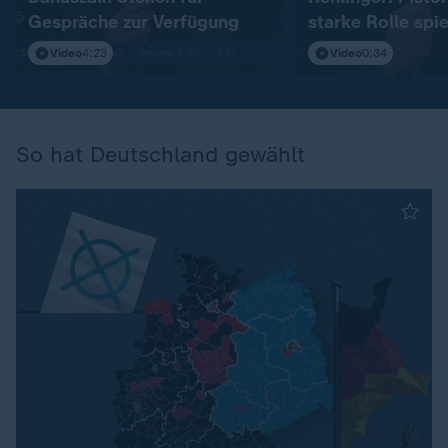
Gespräche zur Verfügung
starke Rolle spi
Video
4:23
Video
0:34
So hat Deutschland gewählt