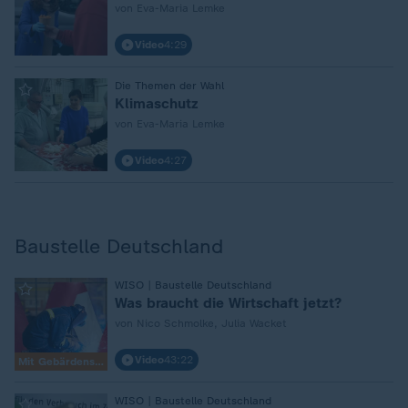
von Eva-Maria Lemke
Video
4:29
:
Die Themen der Wahl
Klimaschutz
von Eva-Maria Lemke
Video
4:27
Baustelle Deutschland
:
WISO | Baustelle Deutschland
Was braucht die Wirtschaft jetzt?
von Nico Schmolke, Julia Wacket
Video
43:22
Mit Gebärdensprache
:
WISO | Baustelle Deutschland