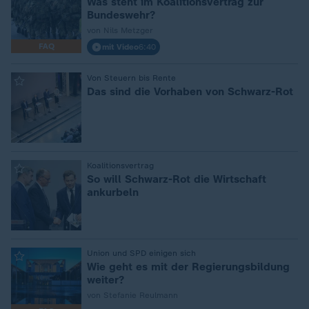
Was steht im Koalitionsvertrag zur
Bundeswehr?
von Nils Metzger
FAQ
mit Video
6:40
:
Von Steuern bis Rente
Das sind die Vorhaben von Schwarz-Rot
:
Koalitionsvertrag
So will Schwarz-Rot die Wirtschaft
ankurbeln
:
Union und SPD einigen sich
Wie geht es mit der Regierungsbildung
weiter?
von Stefanie Reulmann