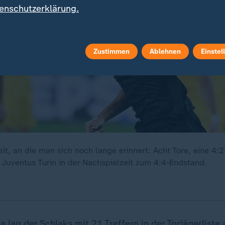
enschutzerklärung.
Zustimmen
Ablehnen
Einstel
eit, an die man sich noch lange erinnert: Acht Tore, eine 4
 Juventus Turin in der Nachspielzeit zum 4:4-Endstand.
a lag der Schlaks mit 21 Treffern in der Torjägerliste