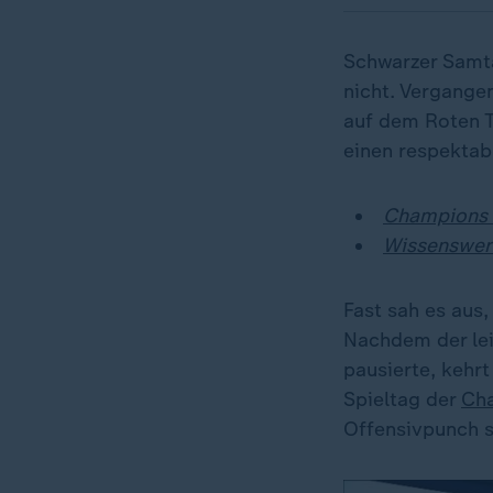
Schwarzer Samta
nicht. Vergange
auf dem Roten T
einen respektab
Champions 
Wissenswer
Fast sah es aus,
Nachdem der lei
pausierte, kehr
Spieltag der
Ch
Offensivpunch 