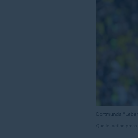
Dortmunds "Leben
Quelle: action press