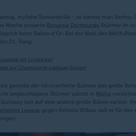
nzug, stylishe Sonnenbrille - so kannte man Serhou 
ne Woche posierte
Borussia Dortmunds
Stürmer im sc
eppich beim Ballon d'Or: Bei der Wahl des Weltfußbal
len 21. Rang.
League im Liveticker
tes zur Champions-League-Saison
 als genieße der introvertierte Guineer das grelle Sche
cht angeschlagene Stürmer zuletzt in
Mainz
vorsichts
t Guirassy nun auf eine andere große Bühne zurück: A
ampions League
gegen Athletic Bilbao soll er für den
sorgen.