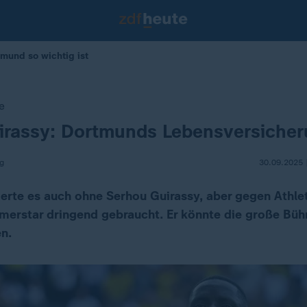
mund so wichtig ist
e
irassy: Dortmunds Lebensversiche
g
30.09.2025 
ierte es auch ohne Serhou Guirassy, aber gegen Athle
erstar dringend gebraucht. Er könnte die große Büh
n.