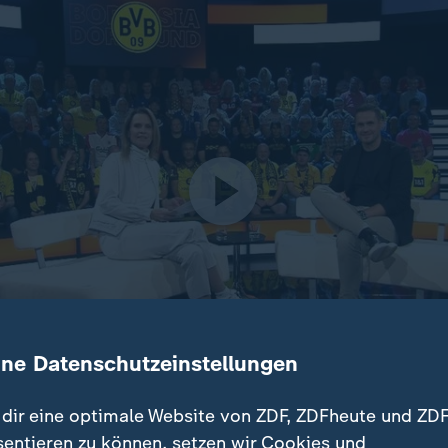
ine Datenschutzeinstellungen
dir eine optimale Website von ZDF, ZDFheute und ZDF
 Sebastian Kehl im sportstudio über den guten Lauf der Dor
sentieren zu können, setzen wir Cookies und