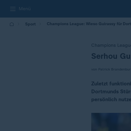
Menü
Champions League: Wieso Guirassy für Dort
Sport
Champions Leagu
Serhou Gu
:
von Patrick Brandenbur
Zuletzt funktion
Dortmunds Stürm
persönlich nutze