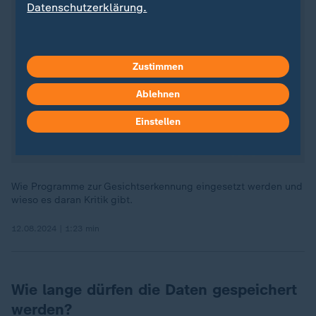
Datenschutzerklärung.
Zustimmen
Ablehnen
Einstellen
Wie Programme zur Gesichtserkennung eingesetzt werden und
wieso es daran Kritik gibt.
12.08.2024 | 1:23 min
Wie lange dürfen die Daten gespeichert
werden?