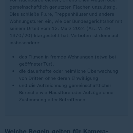
gemeinschaftlich genutzten Flächen unzulässig.
Dies schließe Flure,
Treppenhäuser
und andere
Wohnungstüren ein, wie der Bundesgerichtshof mit
seinem Urteil vom 12. März 2024 (Az.: VI ZR
1370/20) klargestellt hat. Verboten ist demnach
insbesondere:
das Filmen in fremde Wohnungen (etwa bei
geöffneter Tür),
die dauerhafte oder heimliche Überwachung
von Dritten ohne deren Einwilligung
und die Aufzeichnung gemeinschaftlicher
Bereiche wie Hausflure oder Aufzüge ohne
Zustimmung aller Betroffenen.
Welche Regeln gelten für Kamera-