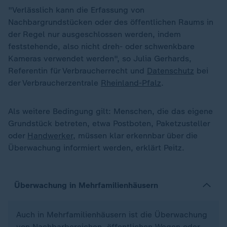
"Verlässlich kann die Erfassung von
Nachbargrundstücken oder des öffentlichen Raums in
der Regel nur ausgeschlossen werden, indem
feststehende, also nicht dreh- oder schwenkbare
Kameras verwendet werden", so Julia Gerhards,
Referentin für Verbraucherrecht und
Datenschutz
bei
der Verbraucherzentrale
Rheinland-Pfalz
.
Als weitere Bedingung gilt: Menschen, die das eigene
Grundstück betreten, etwa Postboten, Paketzusteller
oder
Handwerker
, müssen klar erkennbar über die
Überwachung informiert werden, erklärt Peitz.
Überwachung in Mehrfamilienhäusern
Auch in Mehrfamilienhäusern ist die Überwachung
von Nachbarbereichen, öffentlichen Wegen oder