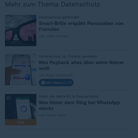
Mehr zum Thema Datenschutz
:
Datenschutz gefährdet
Smart-Brille erspäht Personalien von
Fremden
von Jean Dumler
:
Datenschutz vs. Punkte sammeln
Was Payback alles über seine Nutzer
weiß
von Kaja Adchayan
mit Video
19:06
:
Start der Meta-KI in Deutschland
Was hinter dem Ring bei WhatsApp
steckt
von Oliver Klein
FAQ