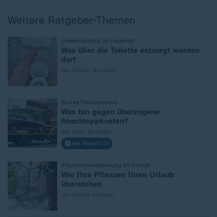
Weitere Ratgeber-Themen
:
Umweltschutz im Haushalt
Was über die Toilette entsorgt werden
darf
von Esther Burmann
:
Teures Falschparken
Was tun gegen überzogene
Abschleppkosten?
von Sina Tschudin
mit Video
3:24
:
Pflanzenbewässerung im Urlaub
Wie Ihre Pflanzen Ihren Urlaub
überstehen
von Nicola Dreksler