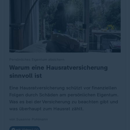
Persönliches Eigentum absichern
Warum eine Hausratversicherung
:
sinnvoll ist
Eine Hausratversicherung schützt vor finanziellen
Folgen durch Schäden am persönlichen Eigentum.
Was es bei der Versicherung zu beachten gibt und
was überhaupt zum Hausrat zählt.
von Susanne Pohlmann
mit Video
4:00