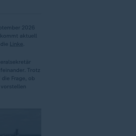
ptember 2026
kommt aktuell
 die
Linke
.
eralsekretär
feinander. Trotz
 die Frage, ob
vorstellen