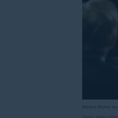
Markus Blume spri
Quelle: Markus Hertr