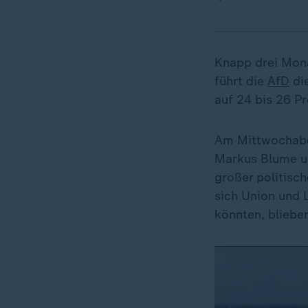
Knapp drei Mon
führt die
AfD
die
auf 24 bis 26 Pr
Am Mittwochabe
Markus Blume un
großer politisch
sich Union und 
könnten, blieben