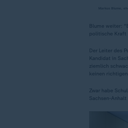
Markus Blume, eh
Blume weiter: "
politische Kraft
Der Leiter des P
Kandidat in Sac
ziemlich schwach
keinen richtige
Zwar habe Schul
Sachsen-Anhalt 