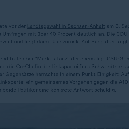
ate vor der
Landtagswahl in Sachsen-Anhalt
am 6. Se
 Umfragen mit über 40 Prozent deutlich an. Die
CDU
ozent und liegt damit klar zurück. Auf Rang drei folgt
nd trafen bei "Markus Lanz" der ehemalige CSU-Gen
d die Co-Chefin der Linkspartei Ines Schwerdtner au
er Gegensätze herrschte in einem Punkt Einigkeit: Auf
Linkspartei ein gemeinsames Vorgehen gegen die AfD 
 beide Politiker eine konkrete Antwort schuldig.