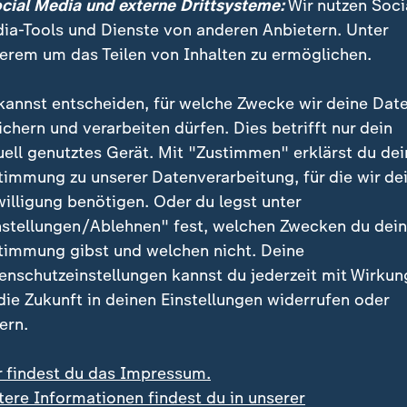
ocial Media und externe Drittsysteme:
Wir nutzen Soci
ia-Tools und Dienste von anderen Anbietern. Unter
erem um das Teilen von Inhalten zu ermöglichen.
kannst entscheiden, für welche Zwecke wir deine Dat
ichern und verarbeiten dürfen. Dies betrifft nur dein
uell genutztes Gerät. Mit "Zustimmen" erklärst du dei
timmung zu unserer Datenverarbeitung, für die wir de
willigung benötigen. Oder du legst unter
nstellungen/Ablehnen" fest, welchen Zwecken du dei
timmung gibst und welchen nicht. Deine
enschutzeinstellungen kannst du jederzeit mit Wirkun
 die Zukunft in deinen Einstellungen widerrufen oder
ern.
 der Wahl in Sachsen-Anhalt in den Umfragen weit vorn. Desh
r findest du das Impressum.
ster nun Vorkehrungen für den Fall eines AfD-Siegs. Sie seh
tere Informationen findest du in unserer