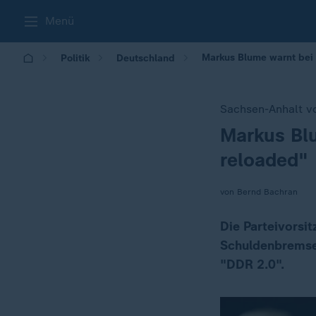
Menü
Markus Blume warnt bei 
Politik
Deutschland
Sachsen-Anhalt vo
Markus Blu
:
reloaded"
von Bernd Bachran
Die Parteivorsi
Schuldenbremse 
"DDR 2.0".