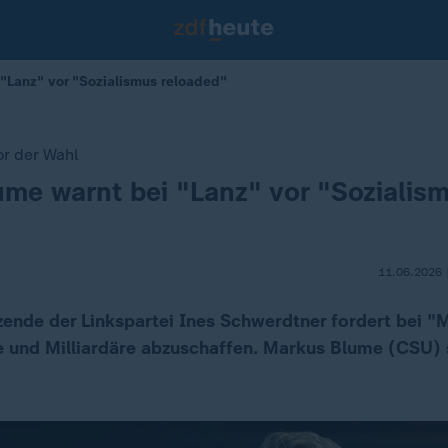
"Lanz" vor "Sozialismus reloaded"
r der Wahl
me warnt bei "Lanz" vor "Sozialis
11.06.2026 
tzende der Linkspartei Ines Schwerdtner fordert bei "
und Milliardäre abzuschaffen. Markus Blume (CSU) 