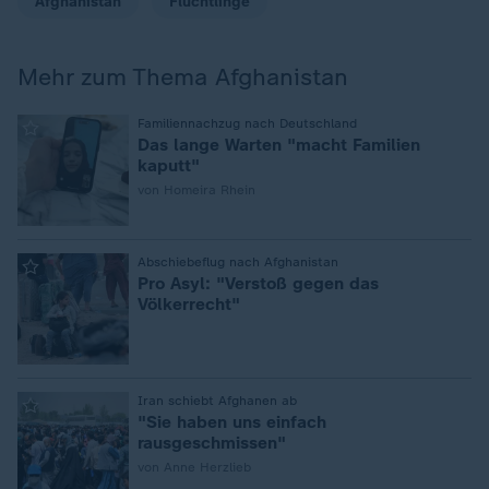
Afghanistan
Flüchtlinge
Mehr zum Thema Afghanistan
:
Familiennachzug nach Deutschland
Das lange Warten "macht Familien
kaputt"
von Homeira Rhein
:
Abschiebeflug nach Afghanistan
Pro Asyl: "Verstoß gegen das
Völkerrecht"
:
Iran schiebt Afghanen ab
"Sie haben uns einfach
rausgeschmissen"
von Anne Herzlieb